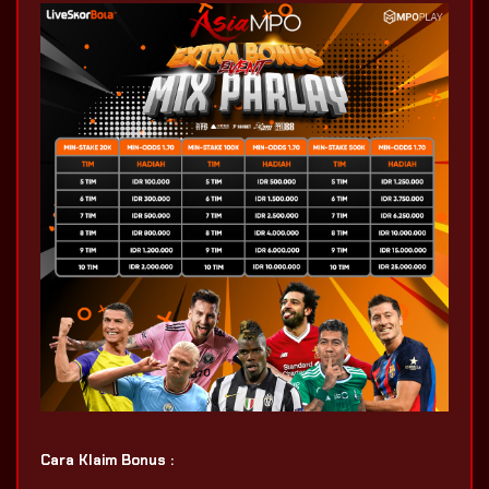
Cara Klaim Bonus :