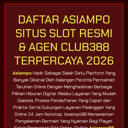
DAFTAR ASIAMPO
SITUS SLOT RESMI
& AGEN CLUB388
TERPERCAYA 2026
Asiampo
Hadir Sebagai Salah Satu Platform Yang
Banyak Dikenal Oleh Kalangan Pecinta Permainan
Taruhan Online Dengan Menghadirkan Berbagai
Pilihan Hiburan Digital. Melalui Layanan Yang Mudah
Diakses, Proses Pendaftaran Yang Cepat dan
Praktis Serta Dukungan Layanan Pelanggan Yang
Online 24 Jam Nonstop. Asiampo88 Menawarkan
Pengalaman Bermain Yang Nyaman Bagi Player.
Selain Permainan Slot Online, Daftar
Asiampo88