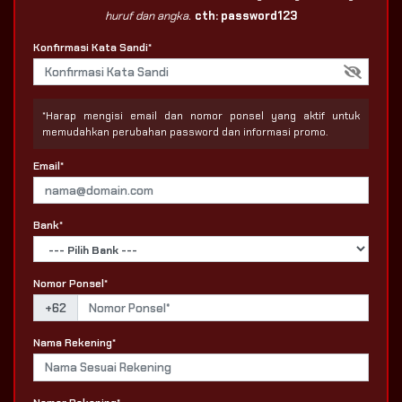
huruf dan angka.
cth: password123
Konfirmasi Kata Sandi*
*Harap mengisi email dan nomor ponsel yang aktif untuk
memudahkan perubahan password dan informasi promo.
Email*
Bank*
Nomor Ponsel*
+62
Nama Rekening*