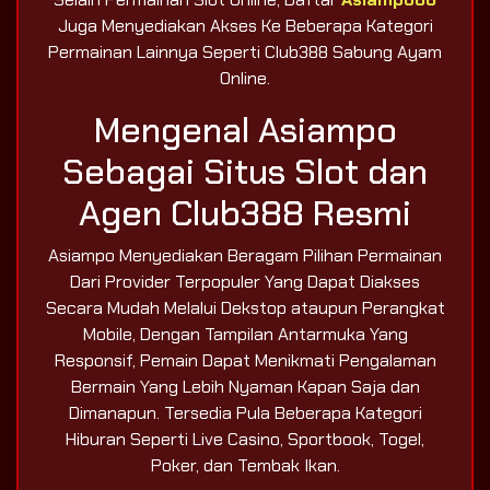
Juga Menyediakan Akses Ke Beberapa Kategori
Permainan Lainnya Seperti Club388 Sabung Ayam
Online.
Mengenal Asiampo
Sebagai Situs Slot dan
Agen Club388 Resmi
Asiampo Menyediakan Beragam Pilihan Permainan
Dari Provider Terpopuler Yang Dapat Diakses
Secara Mudah Melalui Dekstop ataupun Perangkat
Mobile, Dengan Tampilan Antarmuka Yang
Responsif, Pemain Dapat Menikmati Pengalaman
Bermain Yang Lebih Nyaman Kapan Saja dan
Dimanapun. Tersedia Pula Beberapa Kategori
Hiburan Seperti Live Casino, Sportbook, Togel,
Poker, dan Tembak Ikan.