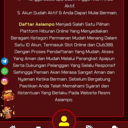
Aktif.
Akun Sudah Aktif & Anda Dapat Mulai Bermain.
Daftar Asiampo
Menjadi Salah Satu Pilihan
Platform Hiburan Online Yang Menyediakan
Beragam Ketegori Permainan Mudah Menang Dalam
Satu ID Akun, Termasuk Slot Online dan Club388,
Dengan Proses Pendaftaran Yang Mudah, Akses
Yang Aman dan Mudah Melalui Perangkat Apapun
Serta Dukungan Pelanggan Yang Selalu Responsif
Sehingga Pemain Akan Merasa Sangat Aman dan
Nyaman Ketika Bermain. Sebelum Bergabung
Pastikan Anda Telah Memahami Syarat dan
Ketentuan Yang Berlaku Pada Website Resmi
Asiampo.