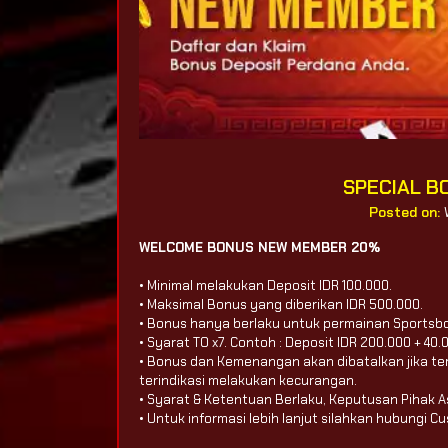
SPECIAL B
Posted on:
WELCOME BONUS NEW MEMBER 20%
• Minimal melakukan Deposit IDR 100.000.
• Maksimal Bonus yang diberikan IDR 500.000.
• Bonus hanya berlaku untuk permainan Sportsbo
• Syarat TO x7. Contoh : Deposit IDR 200.000 + 40.
• Bonus dan Kemenangan akan dibatalkan jika t
terindikasi melakukan kecurangan.
• Syarat & Ketentuan Berlaku, Keputusan Pihak 
• Untuk informasi lebih lanjut silahkan hubungi C