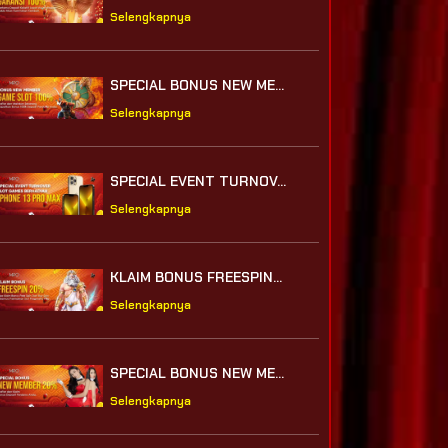
Selengkapnya
SPECIAL BONUS NEW ME...
Selengkapnya
SPECIAL EVENT TURNOV...
Selengkapnya
KLAIM BONUS FREESPIN...
Selengkapnya
SPECIAL BONUS NEW ME...
Selengkapnya