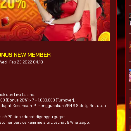
ONUS NEW MEMBER
Wed , Feb 23 2022 04:18
ok dan Live Casino.
000 (Bonus 20%) x 7 = 1.680.000 (Turnover).
erdapat Kesamaan IP, menggunakan VPN & Safety Bet atau
AsiaMPO tidak dapat diganggu gugat.
ustomer Service kami melalui Livechat & Whatsapp.