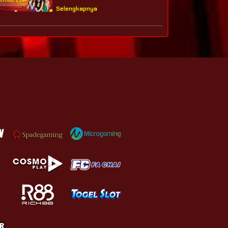
Selengkapnya